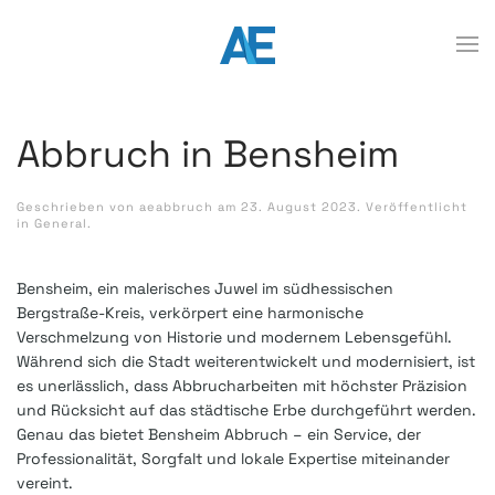
Abbruch in Bensheim
Geschrieben von
aeabbruch
am
23. August 2023
. Veröffentlicht
in
General
.
Bensheim, ein malerisches Juwel im südhessischen
Bergstraße-Kreis, verkörpert eine harmonische
Verschmelzung von Historie und modernem Lebensgefühl.
Während sich die Stadt weiterentwickelt und modernisiert, ist
es unerlässlich, dass Abbrucharbeiten mit höchster Präzision
und Rücksicht auf das städtische Erbe durchgeführt werden.
Genau das bietet Bensheim Abbruch – ein Service, der
Professionalität, Sorgfalt und lokale Expertise miteinander
vereint.