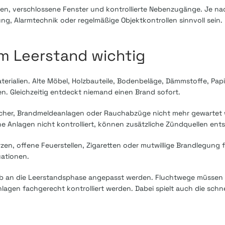
ren, verschlossene Fenster und kontrollierte Nebenzugänge. Je n
, Alarmtechnik oder regelmäßige Objektkontrollen sinnvoll sein.
im Leerstand wichtig
terialien. Alte Möbel, Holzbauteile, Bodenbeläge, Dämmstoffe, Papi
n. Gleichzeitig entdeckt niemand einen Brand sofort.
scher, Brandmeldeanlagen oder Rauchabzüge nicht mehr gewartet
 Anlagen nicht kontrolliert, können zusätzliche Zündquellen ent
n, offene Feuerstellen, Zigaretten oder mutwillige Brandlegung f
uationen.
alb an die Leerstandsphase angepasst werden. Fluchtwege müssen
lagen fachgerecht kontrolliert werden. Dabei spielt auch die schne