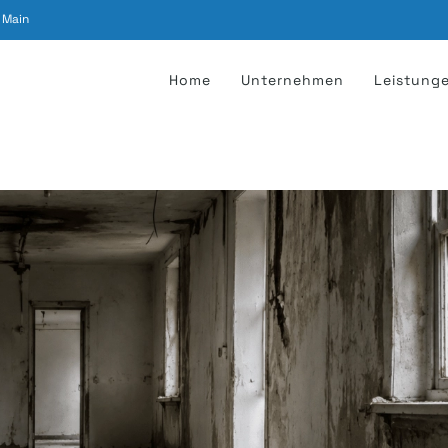
 Main
Home
Unternehmen
Leistung