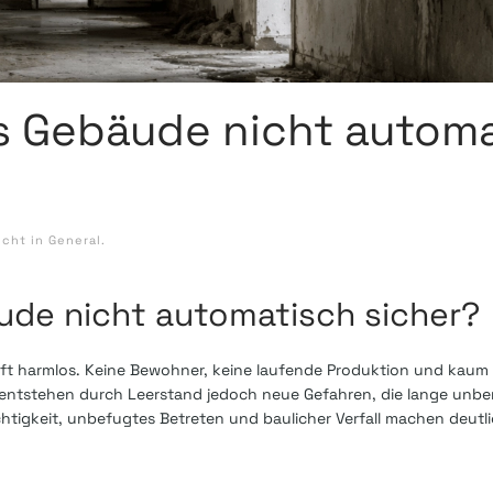
es Gebäude nicht autom
icht in
General
.
ude nicht automatisch sicher?
oft harmlos. Keine Bewohner, keine laufende Produktion und kaum 
ch entstehen durch Leerstand jedoch neue Gefahren, die lange unbe
htigkeit, unbefugtes Betreten und baulicher Verfall machen deutl