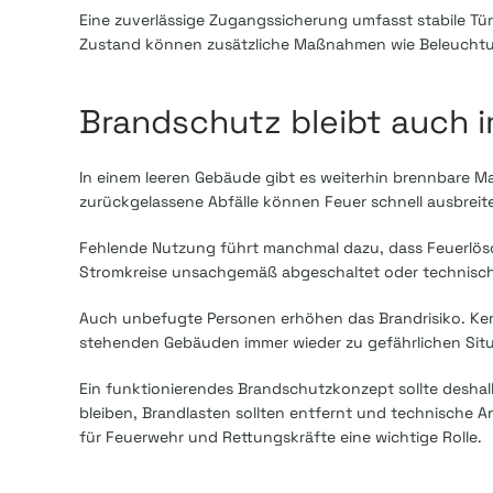
Eine zuverlässige Zugangssicherung umfasst stabile Tü
Zustand können zusätzliche Maßnahmen wie Beleuchtung
Brandschutz bleibt auch 
In einem leeren Gebäude gibt es weiterhin brennbare Ma
zurückgelassene Abfälle können Feuer schnell ausbreite
Fehlende Nutzung führt manchmal dazu, dass Feuerlö
Stromkreise unsachgemäß abgeschaltet oder technische
Auch unbefugte Personen erhöhen das Brandrisiko. Kerze
stehenden Gebäuden immer wieder zu gefährlichen Sit
Ein funktionierendes Brandschutzkonzept sollte desh
bleiben, Brandlasten sollten entfernt und technische An
für Feuerwehr und Rettungskräfte eine wichtige Rolle.