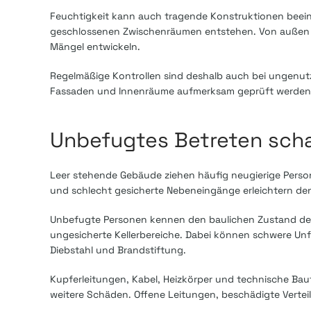
Feuchtigkeit kann auch tragende Konstruktionen beeint
geschlossenen Zwischenräumen entstehen. Von außen wir
Mängel entwickeln.
Regelmäßige Kontrollen sind deshalb auch bei ungenutzt
Fassaden und Innenräume aufmerksam geprüft werden
Unbefugtes Betreten schaf
Leer stehende Gebäude ziehen häufig neugierige Perso
und schlecht gesicherte Nebeneingänge erleichtern de
Unbefugte Personen kennen den baulichen Zustand des
ungesicherte Kellerbereiche. Dabei können schwere Unfäl
Diebstahl und Brandstiftung.
Kupferleitungen, Kabel, Heizkörper und technische Bau
weitere Schäden. Offene Leitungen, beschädigte Vert