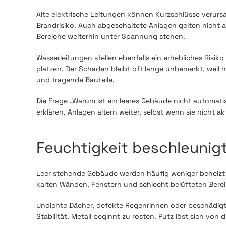
Alte elektrische Leitungen können Kurzschlüsse verurs
Brandrisiko. Auch abgeschaltete Anlagen gelten nicht au
Bereiche weiterhin unter Spannung stehen.
Wasserleitungen stellen ebenfalls ein erhebliches Risik
platzen. Der Schaden bleibt oft lange unbemerkt, weil
und tragende Bauteile.
Die Frage „Warum ist ein leeres Gebäude nicht automati
erklären. Anlagen altern weiter, selbst wenn sie nicht a
Feuchtigkeit beschleunigt
Leer stehende Gebäude werden häufig weniger beheizt 
kalten Wänden, Fenstern und schlecht belüfteten Berei
Undichte Dächer, defekte Regenrinnen oder beschädigte 
Stabilität. Metall beginnt zu rosten. Putz löst sich vo