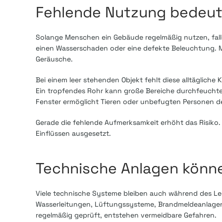
Fehlende Nutzung bedeute
Solange Menschen ein Gebäude regelmäßig nutzen, fal
einen Wasserschaden oder eine defekte Beleuchtung. M
Geräusche.
Bei einem leer stehenden Objekt fehlt diese alltäglich
Ein tropfendes Rohr kann große Bereiche durchfeuchte
Fenster ermöglicht Tieren oder unbefugten Personen 
Gerade die fehlende Aufmerksamkeit erhöht das Risiko. 
Einflüssen ausgesetzt.
Technische Anlagen könne
Viele technische Systeme bleiben auch während des Le
Wasserleitungen, Lüftungssysteme, Brandmeldeanlagen 
regelmäßig geprüft, entstehen vermeidbare Gefahren.