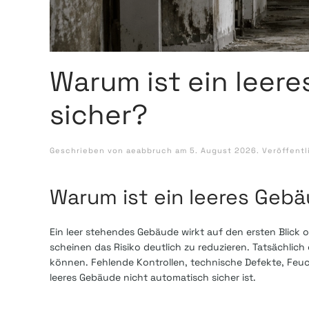
Warum ist ein leer
sicher?
Geschrieben von
aeabbruch
am
5. August 2026
. Veröffentl
Warum ist ein leeres Gebä
Ein leer stehendes Gebäude wirkt auf den ersten Blick 
scheinen das Risiko deutlich zu reduzieren. Tatsächli
können. Fehlende Kontrollen, technische Defekte, Feuc
leeres Gebäude nicht automatisch sicher ist.