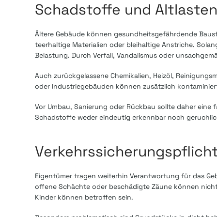
Schadstoffe und Altlaste
Ältere Gebäude können gesundheitsgefährdende Baustoff
teerhaltige Materialien oder bleihaltige Anstriche. Sol
Belastung. Durch Verfall, Vandalismus oder unsachgem
Auch zurückgelassene Chemikalien, Heizöl, Reinigungsmit
oder Industriegebäuden können zusätzlich kontaminier
Vor Umbau, Sanierung oder Rückbau sollte daher eine f
Schadstoffe weder eindeutig erkennbar noch geruchli
Verkehrssicherungspflich
Eigentümer tragen weiterhin Verantwortung für das Ge
offene Schächte oder beschädigte Zäune können nicht
Kinder können betroffen sein.