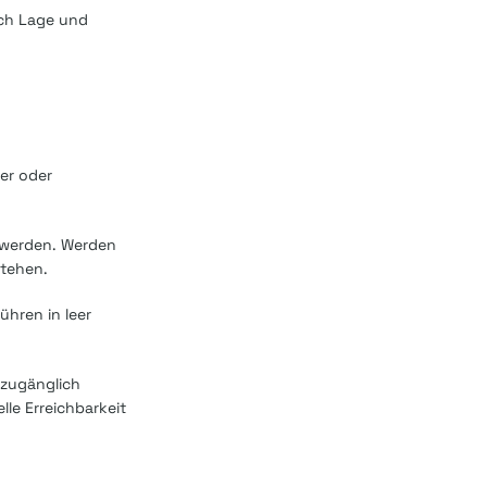
ach Lage und
er oder
 werden. Werden
stehen.
ühren in leer
 zugänglich
lle Erreichbarkeit