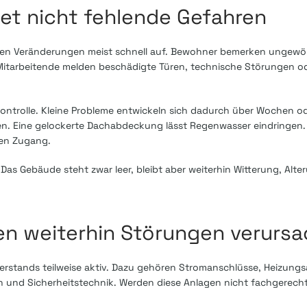
t nicht fehlende Gefahren
len Veränderungen meist schnell auf. Bewohner bemerken ungewö
itarbeitende melden beschädigte Türen, technische Störungen ode
e Kontrolle. Kleine Probleme entwickeln sich dadurch über Wochen o
n. Eine gelockerte Dachabdeckung lässt Regenwasser eindringen.
den Zugang.
Das Gebäude steht zwar leer, bleibt aber weiterhin Witterung, Alt
n weiterhin Störungen verurs
erstands teilweise aktiv. Dazu gehören Stromanschlüsse, Heizungs
und Sicherheitstechnik. Werden diese Anlagen nicht fachgerecht s