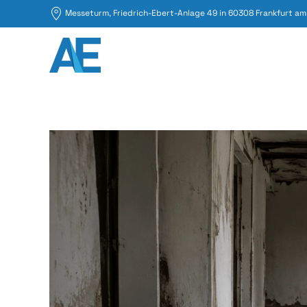
Messeturm, Friedrich-Ebert-Anlage 49 in 60308 Frankfurt am