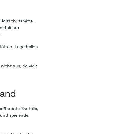
Holzschutzmittel,
mittelbare
.
tätten, Lagerhallen
nicht aus, da viele
tand
efährdete Bauteile,
und spielende