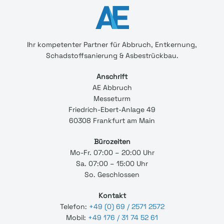
Ihr
kompetenter
Partner für Abbruch, Entkernung,
Schadstoffsanierung & Asbestrückbau.
Anschrift
AE Abbruch
Messeturm
Friedrich-Ebert-Anlage 49
60308 Frankfurt am Main
Bürozeiten
Mo-Fr. 07:00 – 20:00 Uhr
Sa. 07:00 – 15:00 Uhr
So. Geschlossen
Kontakt
Telefon:
+49 (0) 69 / 2571 2572
Mobil:
+49 176 / 31 74 52 61