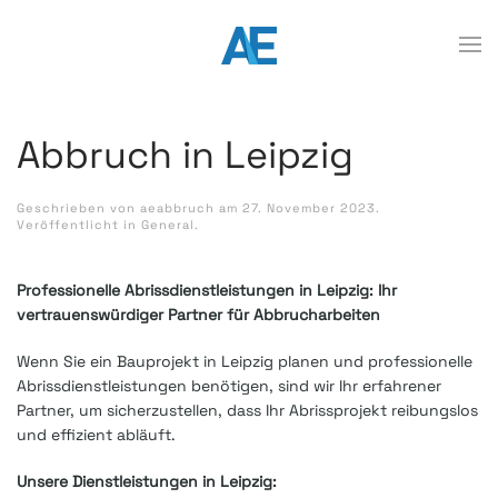
Abbruch in Leipzig
Geschrieben von
aeabbruch
am
27. November 2023
.
Veröffentlicht in
General
.
Professionelle Abrissdienstleistungen in Leipzig: Ihr
vertrauenswürdiger Partner für Abbrucharbeiten
Wenn Sie ein Bauprojekt in Leipzig planen und professionelle
Abrissdienstleistungen benötigen, sind wir Ihr erfahrener
Partner, um sicherzustellen, dass Ihr Abrissprojekt reibungslos
und effizient abläuft.
Unsere Dienstleistungen in Leipzig: