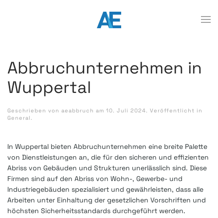
Abbruchunternehmen in
Wuppertal
Geschrieben von
aeabbruch
am
10. Juli 2024
. Veröffentlicht in
General
.
In Wuppertal bieten Abbruchunternehmen eine breite Palette
von Dienstleistungen an, die für den sicheren und effizienten
Abriss von Gebäuden und Strukturen unerlässlich sind. Diese
Firmen sind auf den Abriss von Wohn-, Gewerbe- und
Industriegebäuden spezialisiert und gewährleisten, dass alle
Arbeiten unter Einhaltung der gesetzlichen Vorschriften und
höchsten Sicherheitsstandards durchgeführt werden.