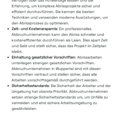
verfügen über das notwendige Wissen und die
Erfahrung, um komplexe Abrissprojekte sicher und
effizient durchzuführen. Sie kennen die besten
Techniken und verwenden moderne Ausrüstungen, um
den Abrissprozess zu optimieren.
Zeit- und Kostenersparnis
: Ein professionelles
Abbruchunternehmen kann den Abriss schneller und
kosteneffizienter durchführen als Laien. Dies spart Zeit
und Geld und stellt sicher, dass das Projekt im Zeitplan
bleibt.
Einhaltung gesetzlicher Vorschriften
: Abrissarbeiten
unterliegen strengen gesetzlichen Vorschriften.
Abbruchunternehmen in Wuppertal sind mit diesen
Vorschriften vertraut und stellen sicher, dass alle
Arbeiten vorschriftsgemäß durchgeführt werden.
Sicherheitsstandards
: Die Sicherheit der Arbeiter und der
Umgebung hat oberste Priorität. Abbruchunternehmen
setzen strenge Sicherheitsstandards um, um Unfälle zu
vermeiden und eine sichere Arbeitsumgebung zu
gewährleisten.