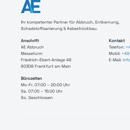
Ihr
kompetenter
Partner für Abbruch, Entkernung,
Schadstoffsanierung & Asbestrückbau.
Anschrift
Kontakt
AE Abbruch
Telefon:
+4
Messeturm
Mobil:
+49 
Friedrich-Ebert-Anlage 49
E-Mail:
inf
60308 Frankfurt am Main
Bürozeiten
Mo-Fr. 07:00 – 20:00 Uhr
Sa. 07:00 – 15:00 Uhr
So. Geschlossen