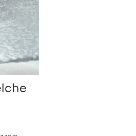
elche