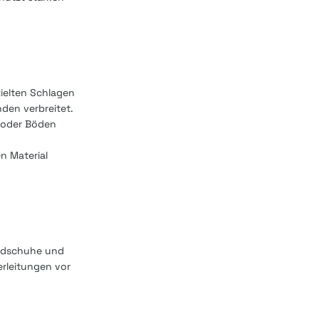
ielten Schlagen
den verbreitet.
n oder Böden
n Material
andschuhe und
rleitungen vor