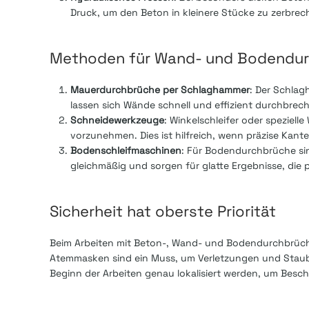
Druck, um den Beton in kleinere Stücke zu zerbrec
Methoden für Wand- und Bodendu
Mauerdurchbrüche per Schlaghammer
: Der Schlag
lassen sich Wände schnell und effizient durchbrec
Schneidewerkzeuge
: Winkelschleifer oder speziel
vorzunehmen. Dies ist hilfreich, wenn präzise Kant
Bodenschleifmaschinen
: Für Bodendurchbrüche sin
gleichmäßig und sorgen für glatte Ergebnisse, die p
Sicherheit hat oberste Priorität
Beim Arbeiten mit Beton-, Wand- und Bodendurchbrüche
Atemmasken sind ein Muss, um Verletzungen und Staub
Beginn der Arbeiten genau lokalisiert werden, um Besc