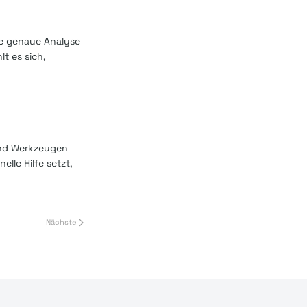
ne genaue Analyse
t es sich,
und Werkzeugen
lle Hilfe setzt,
Nächste