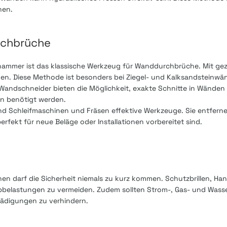
hen.
rchbrüche
hammer ist das klassische Werkzeug für Wanddurchbrüche. Mit gez
hen. Diese Methode ist besonders bei Ziegel- und Kalksandsteinwän
le Wandschneider bieten die Möglichkeit, exakte Schnitte in Wände
en benötigt werden.
d Schleifmaschinen und Fräsen effektive Werkzeuge. Sie entferne
erfekt für neue Beläge oder Installationen vorbereitet sind.
n darf die Sicherheit niemals zu kurz kommen. Schutzbrillen, H
belastungen zu vermeiden. Zudem sollten Strom-, Gas- und Wasse
hädigungen zu verhindern.