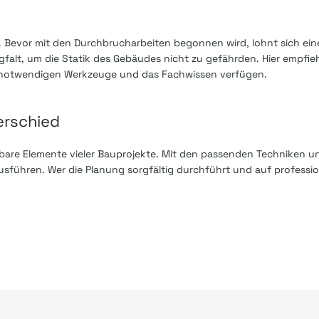
t. Bevor mit den Durchbrucharbeiten begonnen wird, lohnt sich ei
alt, um die Statik des Gebäudes nicht zu gefährden. Hier empfiehl
die notwendigen Werkzeuge und das Fachwissen verfügen.
erschied
are Elemente vieler Bauprojekte. Mit den passenden Techniken 
ausführen. Wer die Planung sorgfältig durchführt und auf professione