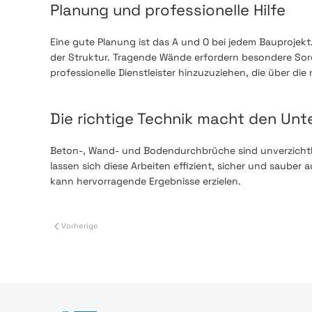
Planung und professionelle Hilfe
Eine gute Planung ist das A und O bei jedem Bauprojek
der Struktur. Tragende Wände erfordern besondere Sorgf
professionelle Dienstleister hinzuzuziehen, die über 
Die richtige Technik macht den Unt
Beton-, Wand- und Bodendurchbrüche sind unverzichtb
lassen sich diese Arbeiten effizient, sicher und sauber 
kann hervorragende Ergebnisse erzielen.
Vorherige