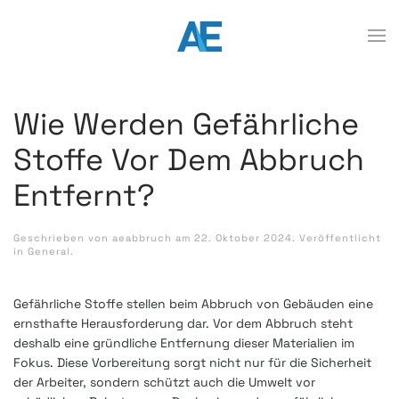
Wie Werden Gefährliche
Stoffe Vor Dem Abbruch
Entfernt?
Geschrieben von
aeabbruch
am
22. Oktober 2024
. Veröffentlicht
in
General
.
Gefährliche Stoffe stellen beim Abbruch von Gebäuden eine
ernsthafte Herausforderung dar. Vor dem Abbruch steht
deshalb eine gründliche Entfernung dieser Materialien im
Fokus. Diese Vorbereitung sorgt nicht nur für die Sicherheit
der Arbeiter, sondern schützt auch die Umwelt vor