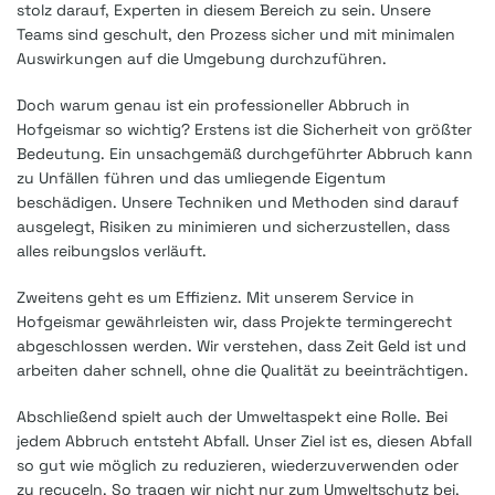
stolz darauf, Experten in diesem Bereich zu sein. Unsere
Teams sind geschult, den Prozess sicher und mit minimalen
Auswirkungen auf die Umgebung durchzuführen.
Doch warum genau ist ein professioneller Abbruch in
Hofgeismar so wichtig? Erstens ist die Sicherheit von größter
Bedeutung. Ein unsachgemäß durchgeführter Abbruch kann
zu Unfällen führen und das umliegende Eigentum
beschädigen. Unsere Techniken und Methoden sind darauf
ausgelegt, Risiken zu minimieren und sicherzustellen, dass
alles reibungslos verläuft.
Zweitens geht es um Effizienz. Mit unserem Service in
Hofgeismar gewährleisten wir, dass Projekte termingerecht
abgeschlossen werden. Wir verstehen, dass Zeit Geld ist und
arbeiten daher schnell, ohne die Qualität zu beeinträchtigen.
Abschließend spielt auch der Umweltaspekt eine Rolle. Bei
jedem Abbruch entsteht Abfall. Unser Ziel ist es, diesen Abfall
so gut wie möglich zu reduzieren, wiederzuverwenden oder
zu recyceln. So tragen wir nicht nur zum Umweltschutz bei,