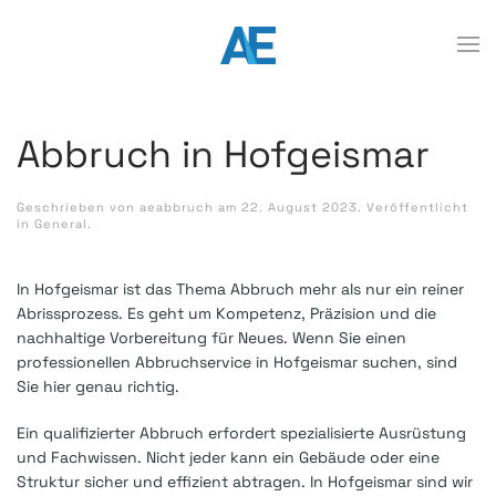
Abbruch in Hofgeismar
Geschrieben von
aeabbruch
am
22. August 2023
. Veröffentlicht
in
General
.
In Hofgeismar ist das Thema Abbruch mehr als nur ein reiner
Abrissprozess. Es geht um Kompetenz, Präzision und die
nachhaltige Vorbereitung für Neues. Wenn Sie einen
professionellen Abbruchservice in Hofgeismar suchen, sind
Sie hier genau richtig.
Ein qualifizierter Abbruch erfordert spezialisierte Ausrüstung
und Fachwissen. Nicht jeder kann ein Gebäude oder eine
Struktur sicher und effizient abtragen. In Hofgeismar sind wir