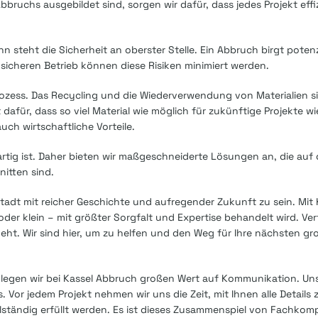
bruchs ausgebildet sind, sorgen wir dafür, dass jedes Projekt effi
n steht die Sicherheit an oberster Stelle. Ein Abbruch birgt potenz
icheren Betrieb können diese Risiken minimiert werden.
zess. Das Recycling und die Wiederverwendung von Materialien si
 dafür, dass so viel Material wie möglich für zukünftige Projekte 
uch wirtschaftliche Vorteile.
rtig ist. Daher bieten wir maßgeschneiderte Lösungen an, die auf 
itten sind.
 Stadt mit reicher Geschichte und aufregender Zukunft zu sein. Mit
 oder klein – mit größter Sorgfalt und Expertise behandelt wird. Ve
eht. Wir sind hier, um zu helfen und den Weg für Ihre nächsten gr
 legen wir bei Kassel Abbruch großen Wert auf Kommunikation. Un
Vor jedem Projekt nehmen wir uns die Zeit, mit Ihnen alle Details
llständig erfüllt werden. Es ist dieses Zusammenspiel von Fachko