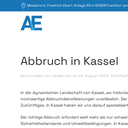
Messeturm, Friedrich-Ebert-Anlage 49 in 60308 Frankfurt am
Abbruch in Kassel
Geschrieben von
aeabbruch
am
22. August 2023
. Veröffen
In der dynamischen Landschaft von Kassel, wo historis
hochwertige Abbruchdienstleistungen unerlässlich. Der 
Zukünftiges. In Kassel haben wir uns darauf spezialisie
Der richtige Abbruch erfordert weit mehr als nur schwe
Sicherheitsstandards und Umweltbedingungen. In Kassel 