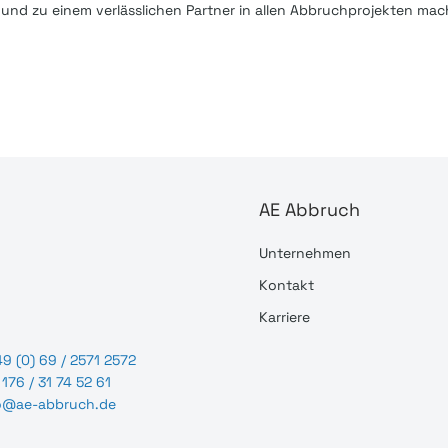
und zu einem verlässlichen Partner in allen Abbruchprojekten mac
AE Abbruch
Unternehmen
Kontakt
Karriere
9 (0) 69 / 2571 2572
176 / 31 74 52 61
o@ae-abbruch.de