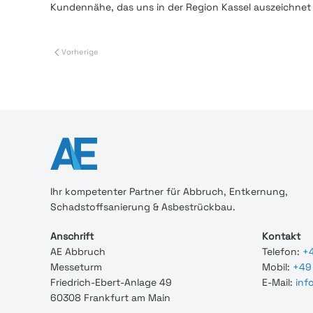
Kundennähe, das uns in der Region Kassel auszeichnet 
Vorherige
Ihr
kompetenter
Partner für Abbruch, Entkernung,
Schadstoffsanierung & Asbestrückbau.
Anschrift
Kontakt
AE Abbruch
Telefon:
+4
Messeturm
Mobil:
+49 
Friedrich-Ebert-Anlage 49
E-Mail:
inf
60308 Frankfurt am Main