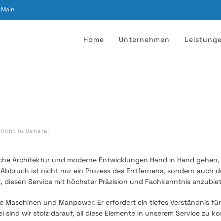
 Main
Home
Unternehmen
Leistung
tlicht in
General
.
che Architektur und moderne Entwicklungen Hand in Hand gehen, s
Abbruch ist nicht nur ein Prozess des Entfernens, sondern auch d
rt, diesen Service mit höchster Präzision und Fachkenntnis anzubie
re Maschinen und Manpower. Er erfordert ein tiefes Verständnis für
sind wir stolz darauf, all diese Elemente in unserem Service zu ko