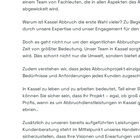
einem Team von Fachleuten, die in allen Aspekten des Ab
abgewickelt wird.
Warum ist Kassel Abbruch die erste Wahl vieler? Zu Begin
durch unsere Expertise und unser Engagement für den s
Doch es geht nicht nur um den eigentlichen Abbruchpro
Zeit von größter Bedeutung. Unser Team in Kassel sorgt
wird. Dies schont nicht nur die Umwelt, sondern bietet a
Zudem verstehen wir, dass jedes Abbruchprojekt einziga
Bedürfnisse und Anforderungen jedes Kunden zugeschn
In Kassel zu leben und zu arbeiten bedeutet, Teil einer
können Sie sicher sein, dass Ihr Projekt – egal, ob groß
Profis, wenn es um Abbruchdienstleistungen in Kassel g
ebnen..
Zusätzlich zu unseren bereits aufgeführten Leistungen
Kundenberatung steht im Mittelpunkt unseres Handelns. 
sicherzustellen, dass Ihre Visionen und Erwartungen vo