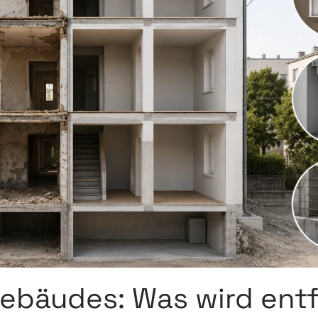
ebäudes: Was wird entf