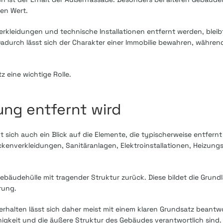
hen Wert.
leidungen und technische Installationen entfernt werden, bleib
urch lässt sich der Charakter einer Immobilie bewahren, während 
z eine wichtige Rolle.
ng entfernt wird
t sich auch ein Blick auf die Elemente, die typischerweise entfern
nverkleidungen, Sanitäranlagen, Elektroinstallationen, Heizungs
Gebäudehülle mit tragender Struktur zurück. Diese bildet die Grund
rung.
erhalten lässt sich daher meist mit einem klaren Grundsatz beantw
gfähigkeit und die äußere Struktur des Gebäudes verantwortlich sin