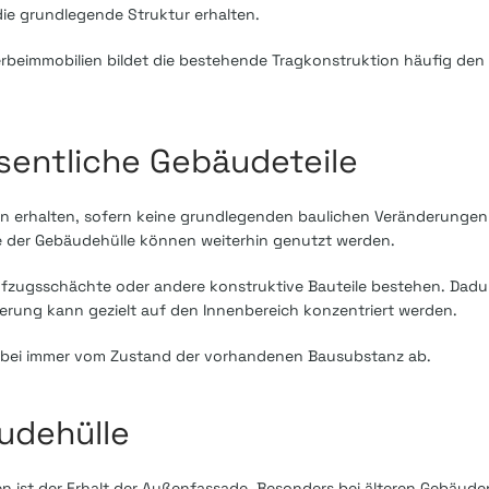
die grundlegende Struktur erhalten.
immobilien bildet die bestehende Tragkonstruktion häufig den w
entliche Gebäudeteile
 erhalten, sofern keine grundlegenden baulichen Veränderungen 
le der Gebäudehülle können weiterhin genutzt werden.
ufzugsschächte oder andere konstruktive Bauteile bestehen. Dadur
ierung kann gezielt auf den Innenbereich konzentriert werden.
dabei immer vom Zustand der vorhandenen Bausubstanz ab.
udehülle
en ist der Erhalt der Außenfassade. Besonders bei älteren Gebäuden