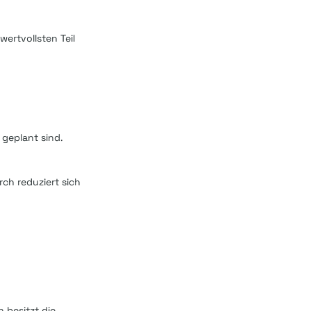
ertvollsten Teil
geplant sind.
ch reduziert sich
 besitzt die