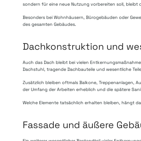
sondern für eine neue Nutzung vorbereiten soll, bleibt 
Besonders bei Wohnhäusern, Bürogebäuden oder Gewerbe
des gesamten Gebäudes.
Dachkonstruktion und wes
Auch das Dach bleibt bei vielen Entkernungsmaßnahmen
Dachstuhl, tragende Dachbauteile und wesentliche Tei
Zusätzlich bleiben oftmals Balkone, Treppenanlagen, A
der Umfang der Arbeiten erheblich und die spätere San
Welche Elemente tatsächlich erhalten bleiben, hängt 
Fassade und äußere Gebä
Ein weiterer wesentlicher Bestandteil vieler Entkernung