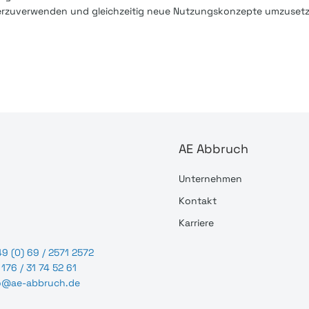
terzuverwenden und gleichzeitig neue Nutzungskonzepte umzuset
AE Abbruch
Unternehmen
Kontakt
Karriere
9 (0) 69 / 2571 2572
176 / 31 74 52 61
o@ae-abbruch.de