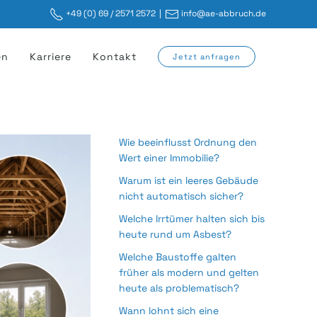
+49 (0) 69 / 2571 2572
|
info@ae-abbruch.de
en
Karriere
Kontakt
Jetzt anfragen
Wie beeinflusst Ordnung den
Wert einer Immobilie?
Warum ist ein leeres Gebäude
nicht automatisch sicher?
Welche Irrtümer halten sich bis
heute rund um Asbest?
Welche Baustoffe galten
früher als modern und gelten
heute als problematisch?
Wann lohnt sich eine