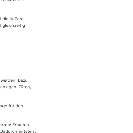
t die äußere
gleichzeitig
t werden. Dazu
anlagen, Türen,
lage für den
orten: Erhalten
d. Dadurch entsteht