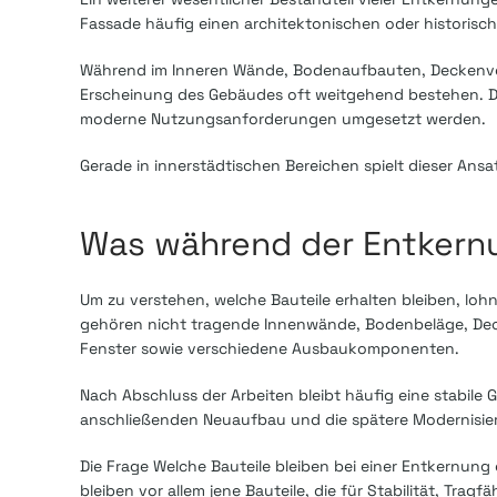
Fassade häufig einen architektonischen oder historisc
Während im Inneren Wände, Bodenaufbauten, Deckenverk
Erscheinung des Gebäudes oft weitgehend bestehen. Dad
moderne Nutzungsanforderungen umgesetzt werden.
Gerade in innerstädtischen Bereichen spielt dieser Ansat
Was während der Entkernu
Um zu verstehen, welche Bauteile erhalten bleiben, lohn
gehören nicht tragende Innenwände, Bodenbeläge, Decke
Fenster sowie verschiedene Ausbaukomponenten.
Nach Abschluss der Arbeiten bleibt häufig eine stabile 
anschließenden Neuaufbau und die spätere Modernisie
Die Frage Welche Bauteile bleiben bei einer Entkernung 
bleiben vor allem jene Bauteile, die für Stabilität, Tra