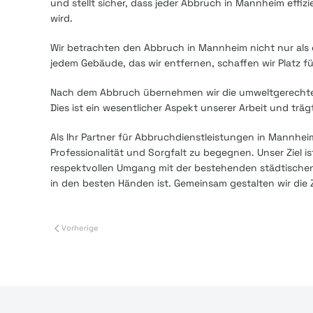
und stellt sicher, dass jeder Abbruch in Mannheim effi
wird.
Wir betrachten den Abbruch in Mannheim nicht nur als
jedem Gebäude, das wir entfernen, schaffen wir Platz f
Nach dem Abbruch übernehmen wir die umweltgerechte E
Dies ist ein wesentlicher Aspekt unserer Arbeit und tr
Als Ihr Partner für Abbruchdienstleistungen in Mannhei
Professionalität und Sorgfalt zu begegnen. Unser Ziel 
respektvollen Umgang mit der bestehenden städtischen 
in den besten Händen ist. Gemeinsam gestalten wir di
Vorherige