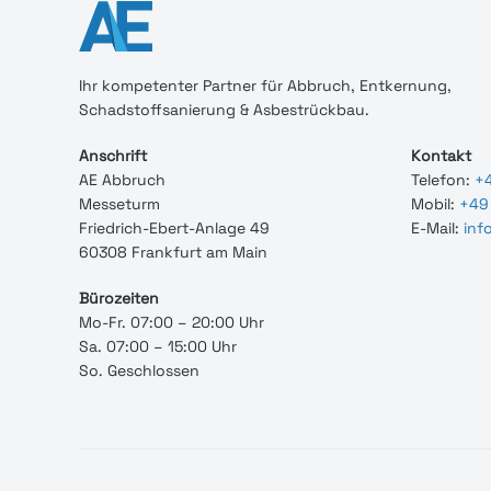
Ihr
kompetenter
Partner für Abbruch, Entkernung,
Schadstoffsanierung & Asbestrückbau.
Anschrift
Kontakt
AE Abbruch
Telefon:
+4
Messeturm
Mobil:
+49 
Friedrich-Ebert-Anlage 49
E-Mail:
inf
60308 Frankfurt am Main
Bürozeiten
Mo-Fr. 07:00 – 20:00 Uhr
Sa. 07:00 – 15:00 Uhr
So. Geschlossen