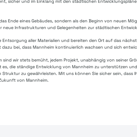
zient, sicher und im Einklang mit den städtischen Entwicklungsplä
 das Ende eines Gebäudes, sondern als den Beginn von neuen Mögl
ür neue Infrastrukturen und Gelegenheiten zur städtischen Entwic
ntsorgung aller Materialien und bereiten den Ort auf das nächst
ägt dazu bei, dass Mannheim kontinuierlich wachsen und sich entwi
m sind wir stets bemüht, jedem Projekt, unabhängig von seiner Grö
ist es, die ständige Entwicklung von Mannheim zu unterstützen und 
Struktur zu gewährleisten. Mit uns können Sie sicher sein, dass I
e Zukunft von Mannheim.